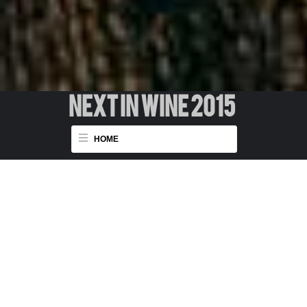
NEXT IN WINE 2015
HOME
NextInWine2015
Una grande opportunità
per valorizzare il tuo